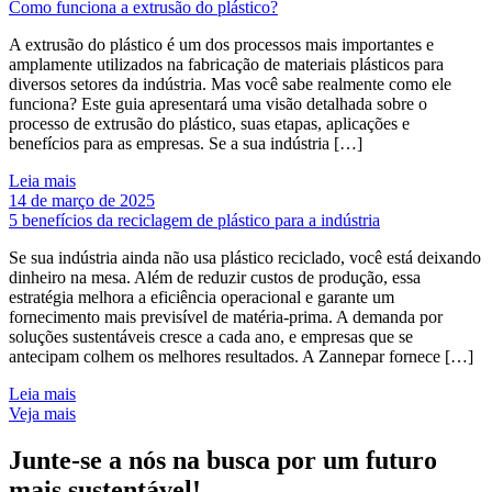
Como funciona a extrusão do plástico?
A extrusão do plástico é um dos processos mais importantes e
amplamente utilizados na fabricação de materiais plásticos para
diversos setores da indústria. Mas você sabe realmente como ele
funciona? Este guia apresentará uma visão detalhada sobre o
processo de extrusão do plástico, suas etapas, aplicações e
benefícios para as empresas. Se a sua indústria […]
Leia mais
14 de março de 2025
5 benefícios da reciclagem de plástico para a indústria
Se sua indústria ainda não usa plástico reciclado, você está deixando
dinheiro na mesa. Além de reduzir custos de produção, essa
estratégia melhora a eficiência operacional e garante um
fornecimento mais previsível de matéria-prima. A demanda por
soluções sustentáveis cresce a cada ano, e empresas que se
antecipam colhem os melhores resultados. A Zannepar fornece […]
Leia mais
Veja mais
Junte-se a nós na busca por
um futuro
mais sustentável
!