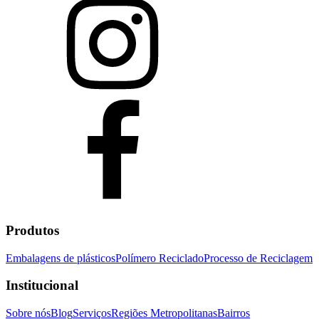
Produtos
Embalagens de plásticos
Polímero Reciclado
Processo de Reciclagem
Institucional
Sobre nós
Blog
Serviços
Regiões Metropolitanas
Bairros