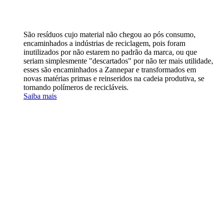
São resíduos cujo material não chegou ao pós consumo,
encaminhados a indústrias de reciclagem, pois foram
inutilizados por não estarem no padrão da marca, ou que
seriam simplesmente "descartados" por não ter mais utilidade,
esses são encaminhados a Zannepar e transformados em
novas matérias primas e reinseridos na cadeia produtiva, se
tornando polímeros de recicláveis.
Saiba mais