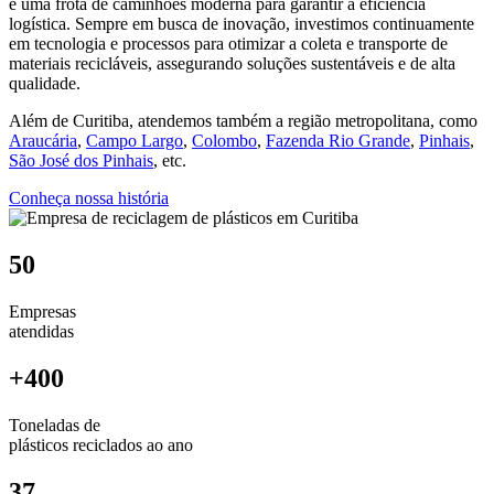
e uma frota de caminhões moderna para garantir a eficiência
logística. Sempre em busca de inovação, investimos continuamente
em tecnologia e processos para otimizar a coleta e transporte de
materiais recicláveis, assegurando soluções sustentáveis e de alta
qualidade.
Além de Curitiba, atendemos também a região metropolitana, como
Araucária
,
Campo Largo
,
Colombo
,
Fazenda Rio Grande
,
Pinhais
,
São José dos Pinhais
, etc.
Conheça nossa história
50
Empresas
atendidas
+400
Toneladas de
plásticos reciclados ao ano
37