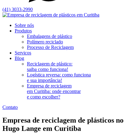
(41) 3033-2990
Sobre nós
Produtos
Embalagens de plástico
Polímero reciclado
Processo de Reciclagem
Serviços
Blog
Reciclagem de plástico:
saiba como funciona!
Logística reversa: como funciona
e sua importância!
Empresa de reciclagem
em Curitiba: onde encontrar
e como escolher?
Contato
Empresa de
reciclagem de plásticos no
Hugo Lange
em Curitiba