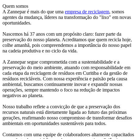
Quem somos
A Zannepar é mais do que uma
empresa de reciclagem
, somos
agentes da mudança, líderes na transformação do "lixo" em novas
oportunidades.
Nascemos há 37 anos com um propósito claro: fazer parte da
preservação do nosso planeta. Acreditamos que quem recicla hoje,
colhe amanhã, pois compreendemos a importância do nosso papel
na cadeia produtiva e no ciclo da vida.
A Zannepar segue comprometida com a sustentabilidade e a
preservação do meio ambiente, atuando com responsabilidade em
cada etapa da reciclagem de resíduos em Curitiba e da gestão de
resíduos recicláveis. Com nossa experiência e paixão pela causa
ambiental, buscamos continuamente inovar e expandir nossas
operações, sempre mantendo o foco na redução de impactos
negativos ao planeta.
Nosso trabalho reflete a convicção de que a preservação dos
recursos naturais está diretamente ligada ao futuro das próximas
gerações, reafirmando nosso compromisso de transformar desafios
ambientais em oportunidades sustentáveis para todos.
Contamos com uma equipe de colaboradores altamente capacitados