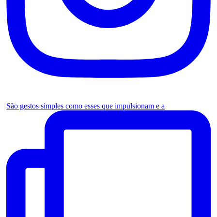
São gestos simples como esses que impulsionam e a