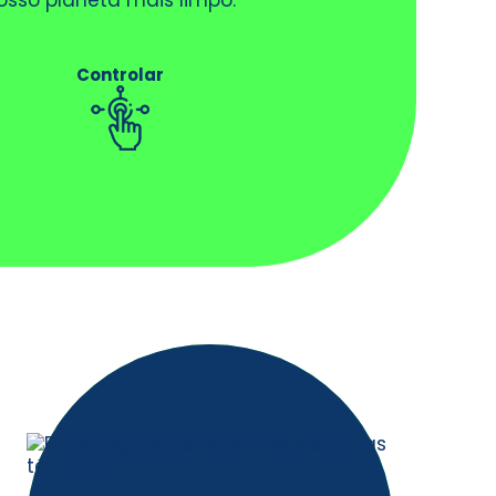
sso planeta mais limpo.
Controlar