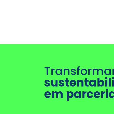
Transforma
sustentabil
em parceri