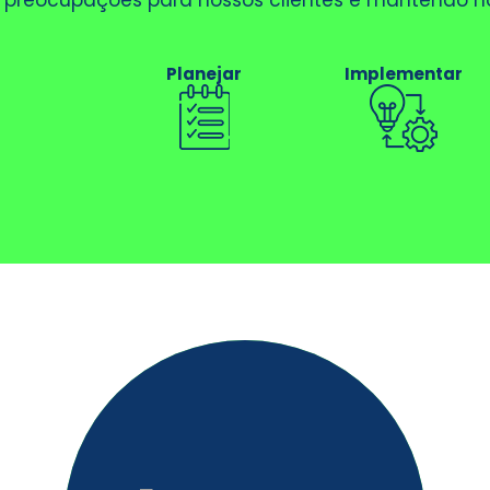
preocupações para nossos clientes e mantendo no
Planejar
Implementar