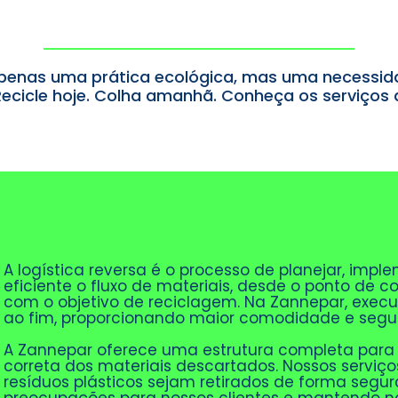
apenas uma prática ecológica, mas uma necessida
Recicle hoje. Colha amanhã. Conheça os serviços
A logística reversa é o processo de planejar, impl
eficiente o fluxo de materiais, desde o ponto de 
com o objetivo de reciclagem. Na Zannepar, execu
ao fim, proporcionando maior comodidade e segur
A Zannepar oferece uma estrutura completa para 
correta dos materiais descartados. Nossos serviç
resíduos plásticos sejam retirados de forma segura