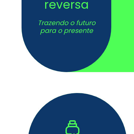
reversa
Trazendo o futuro
para o presente