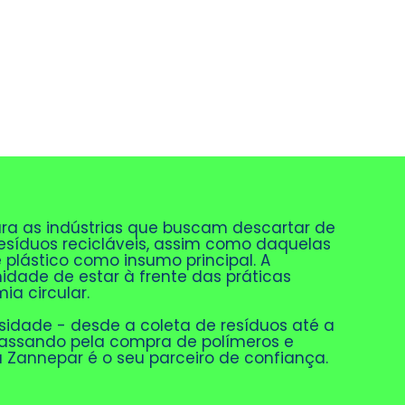
ra as indústrias que buscam descartar de
esíduos recicláveis, assim como daquelas
 plástico como insumo principal. A
idade de estar à frente das práticas
ia circular.
ssidade - desde a coleta de resíduos até a
passando pela compra de polímeros e
 Zannepar é o seu parceiro de confiança.