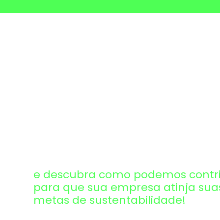
Entre em contat
conosco hoje
mesmo
e descubra como podemos contri
para que sua empresa atinja sua
metas de sustentabilidade!