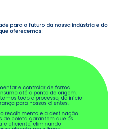
de para o futuro da nossa indústria e do
 que oferecemos:
ementar e controlar de forma
consumo até o ponto de origem,
tamos todo o processo, do início
ança para nossos clientes.
o recolhimento e a destinação
os de coleta garantem que os
 e eficiente, eliminando