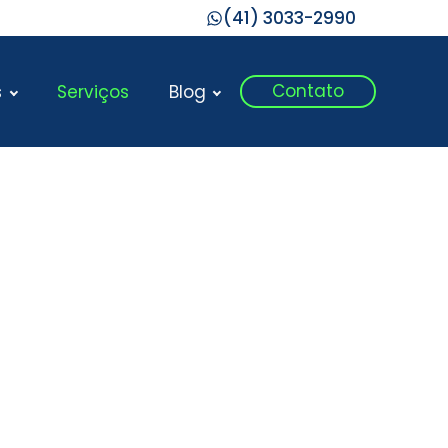
(41) 3033-2990
Contato
s
Serviços
Blog