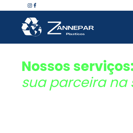
Nossos serviços
sua parceira na 