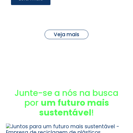
Veja mais
Junte-se a nós na busca
por
um futuro mais
sustentável
!