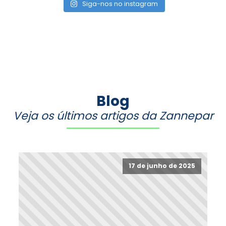
Siga-nos no instagram
Blog
Veja os últimos artigos da Zannepar
17 de junho de 2025