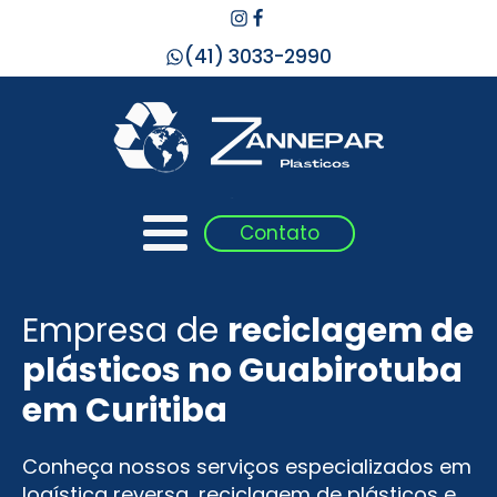
(41) 3033-2990
Contato
Empresa de
reciclagem de
plásticos no
Guabirotuba
em Curitiba
Conheça nossos serviços especializados em
logística reversa, reciclagem de plásticos e