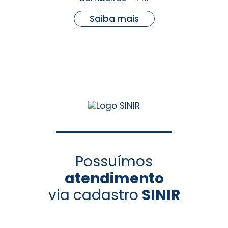
Saiba mais
Possuímos
atendimento
via cadastro
SINIR