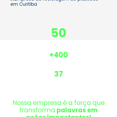
50
Empresas
atendidas
+400
Toneladas de
plásticos reciclados ao ano
37
Anos de
atuação
Nossa empresa é a força que
transforma
palavras em