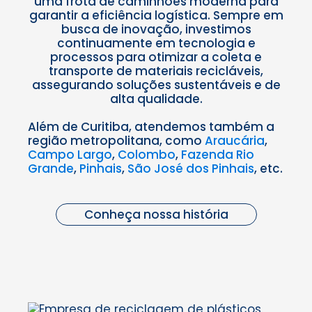
uma frota de caminhões moderna para
garantir a eficiência logística. Sempre em
busca de inovação, investimos
continuamente em tecnologia e
processos para otimizar a coleta e
transporte de materiais recicláveis,
assegurando soluções sustentáveis e de
alta qualidade.
Além de Curitiba, atendemos também a
região metropolitana, como
Araucária
,
Campo Largo
,
Colombo
,
Fazenda Rio
Grande
,
Pinhais
,
São José dos Pinhais
, etc.
Conheça nossa história