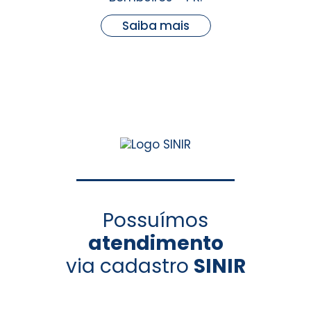
Saiba mais
Possuímos
atendimento
via cadastro
SINIR