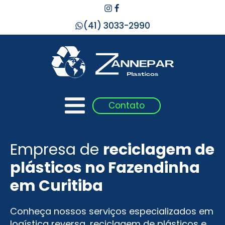
(41) 3033-2990
Contato
Empresa de
reciclagem de
plásticos no
Fazendinha
em Curitiba
Conheça nossos serviços especializados em
logística reversa, reciclagem de plásticos e