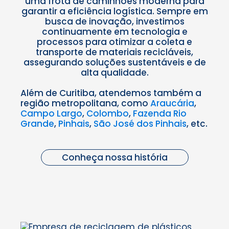
uma frota de caminhões moderna para
garantir a eficiência logística. Sempre em
busca de inovação, investimos
continuamente em tecnologia e
processos para otimizar a coleta e
transporte de materiais recicláveis,
assegurando soluções sustentáveis e de
alta qualidade.
Além de Curitiba, atendemos também a
região metropolitana, como
Araucária
,
Campo Largo
,
Colombo
,
Fazenda Rio
Grande
,
Pinhais
,
São José dos Pinhais
, etc.
Conheça nossa história