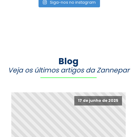
Siga-nos no instagram
Blog
Veja os últimos artigos da Zannepar
17 de junho de 2025