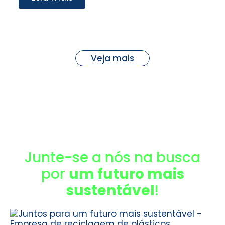
Veja mais
Junte-se a nós na busca
por
um futuro mais
sustentável
!