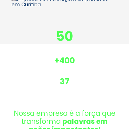
50
Empresas
atendidas
+400
Toneladas de
plásticos reciclados ao ano
37
Anos de
atuação
Nossa empresa é a força que
transforma
palavras em