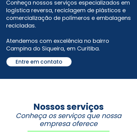
Conheça nossos serviços especializados em
logística reversa, reciclagem de plásticos e
comercialização de polímeros e embalagens
recicladas.
Atendemos com excelência no bairro
Campina do Siqueira
, em Curitiba.
Entre em contato
Nossos serviços
Conheça os serviços que nossa
empresa oferece