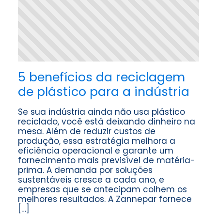
5 benefícios da reciclagem
de plástico para a indústria
Se sua indústria ainda não usa plástico
reciclado, você está deixando dinheiro na
mesa. Além de reduzir custos de
produção, essa estratégia melhora a
eficiência operacional e garante um
fornecimento mais previsível de matéria-
prima. A demanda por soluções
sustentáveis cresce a cada ano, e
empresas que se antecipam colhem os
melhores resultados. A Zannepar fornece
[…]