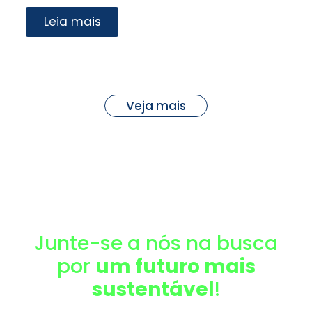
Leia mais
Veja mais
Junte-se a nós na busca
por
um futuro mais
sustentável
!