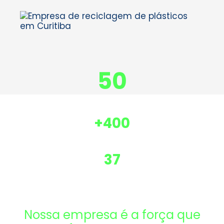
50
Empresas
atendidas
+400
Toneladas de
plásticos reciclados ao ano
37
Anos de
atuação
Nossa empresa é a força que