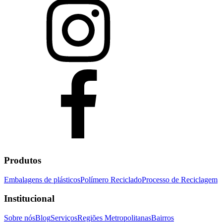
Produtos
Embalagens de plásticos
Polímero Reciclado
Processo de Reciclagem
Institucional
Sobre nós
Blog
Serviços
Regiões Metropolitanas
Bairros