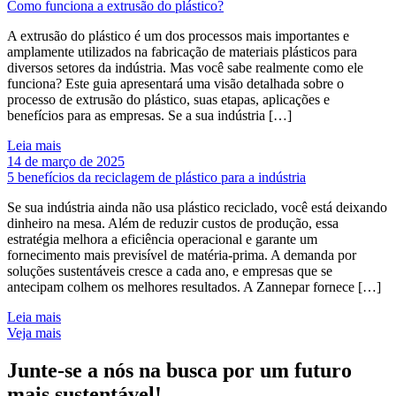
Como funciona a extrusão do plástico?
A extrusão do plástico é um dos processos mais importantes e
amplamente utilizados na fabricação de materiais plásticos para
diversos setores da indústria. Mas você sabe realmente como ele
funciona? Este guia apresentará uma visão detalhada sobre o
processo de extrusão do plástico, suas etapas, aplicações e
benefícios para as empresas. Se a sua indústria […]
Leia mais
14 de março de 2025
5 benefícios da reciclagem de plástico para a indústria
Se sua indústria ainda não usa plástico reciclado, você está deixando
dinheiro na mesa. Além de reduzir custos de produção, essa
estratégia melhora a eficiência operacional e garante um
fornecimento mais previsível de matéria-prima. A demanda por
soluções sustentáveis cresce a cada ano, e empresas que se
antecipam colhem os melhores resultados. A Zannepar fornece […]
Leia mais
Veja mais
Junte-se a nós na busca por
um futuro
mais sustentável
!