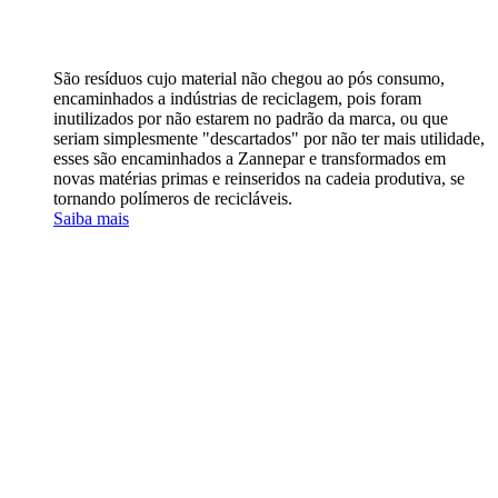
São resíduos cujo material não chegou ao pós consumo,
encaminhados a indústrias de reciclagem, pois foram
inutilizados por não estarem no padrão da marca, ou que
seriam simplesmente "descartados" por não ter mais utilidade,
esses são encaminhados a Zannepar e transformados em
novas matérias primas e reinseridos na cadeia produtiva, se
tornando polímeros de recicláveis.
Saiba mais