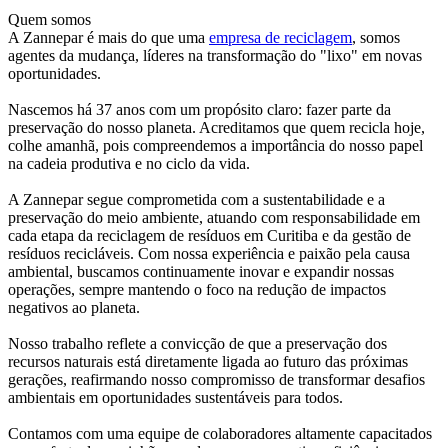
Quem somos
A Zannepar é mais do que uma
empresa de reciclagem
, somos
agentes da mudança, líderes na transformação do "lixo" em novas
oportunidades.
Nascemos há 37 anos com um propósito claro: fazer parte da
preservação do nosso planeta. Acreditamos que quem recicla hoje,
colhe amanhã, pois compreendemos a importância do nosso papel
na cadeia produtiva e no ciclo da vida.
A Zannepar segue comprometida com a sustentabilidade e a
preservação do meio ambiente, atuando com responsabilidade em
cada etapa da reciclagem de resíduos em Curitiba e da gestão de
resíduos recicláveis. Com nossa experiência e paixão pela causa
ambiental, buscamos continuamente inovar e expandir nossas
operações, sempre mantendo o foco na redução de impactos
negativos ao planeta.
Nosso trabalho reflete a convicção de que a preservação dos
recursos naturais está diretamente ligada ao futuro das próximas
gerações, reafirmando nosso compromisso de transformar desafios
ambientais em oportunidades sustentáveis para todos.
Contamos com uma equipe de colaboradores altamente capacitados