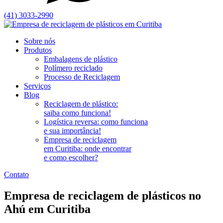
(41) 3033-2990
Sobre nós
Produtos
Embalagens de plástico
Polímero reciclado
Processo de Reciclagem
Serviços
Blog
Reciclagem de plástico:
saiba como funciona!
Logística reversa: como funciona
e sua importância!
Empresa de reciclagem
em Curitiba: onde encontrar
e como escolher?
Contato
Empresa de
reciclagem de plásticos no
Ahú
em Curitiba