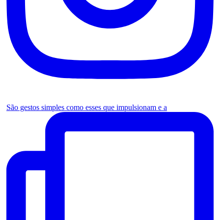
São gestos simples como esses que impulsionam e a