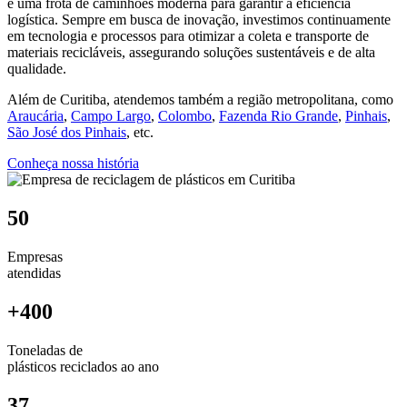
e uma frota de caminhões moderna para garantir a eficiência
logística. Sempre em busca de inovação, investimos continuamente
em tecnologia e processos para otimizar a coleta e transporte de
materiais recicláveis, assegurando soluções sustentáveis e de alta
qualidade.
Além de Curitiba, atendemos também a região metropolitana, como
Araucária
,
Campo Largo
,
Colombo
,
Fazenda Rio Grande
,
Pinhais
,
São José dos Pinhais
, etc.
Conheça nossa história
50
Empresas
atendidas
+400
Toneladas de
plásticos reciclados ao ano
37